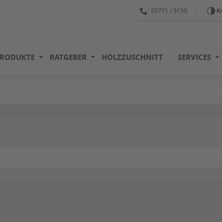
05771 / 9150
Ko
RODUKTE
RATGEBER
HOLZZUSCHNITT
SERVICES