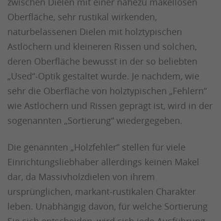
zwischen Dielen mit einer nahezu makellosen
Oberfläche, sehr rustikal wirkenden,
naturbelassenen Dielen mit holztypischen
Astlöchern und kleineren Rissen und solchen,
deren Oberfläche bewusst in der so beliebten
„Used“-Optik gestaltet wurde. Je nachdem, wie
sehr die Oberfläche von holztypischen „Fehlern“
wie Astlöchern und Rissen geprägt ist, wird in der
sogenannten „Sortierung“ wiedergegeben.
Die genannten „Holzfehler“ stellen für viele
Einrichtungsliebhaber allerdings keinen Makel
dar, da Massivholzdielen von ihrem
ursprünglichen, markant-rustikalen Charakter
leben. Unabhängig davon, für welche Sortierung
Sie sich entscheiden, wird sich jede Ausführung