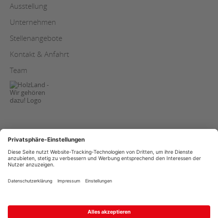
Ausstellung
Unternehmen
Stellenangebote
Kontakt & Anfahrt
Team
AGB
Copyright
Datenschutz
Streitschlichtung