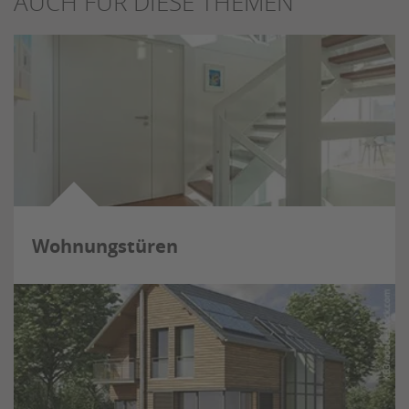
AUCH FÜR DIESE THEMEN
Wohnungstüren