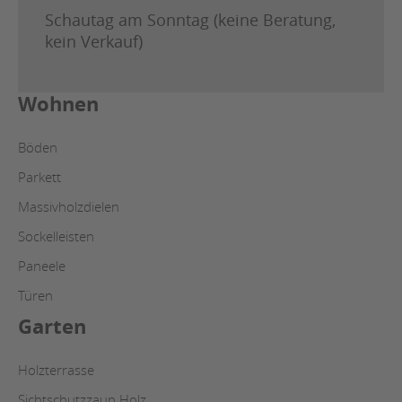
Schautag am Sonntag (keine Beratung,
kein Verkauf)
Wohnen
Böden
Parkett
Massivholzdielen
Sockelleisten
Paneele
Türen
Garten
Holzterrasse
Sichtschutzzaun Holz