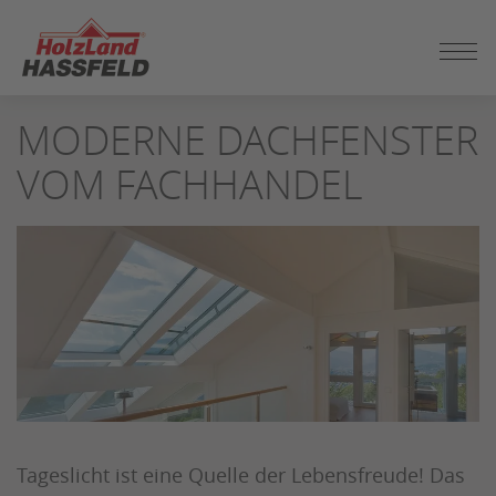
ZUM
MODERNE DACHFENSTER
SEITENINHALT
SPRINGEN
VOM FACHHANDEL
Tageslicht ist eine Quelle der Lebensfreude! Das