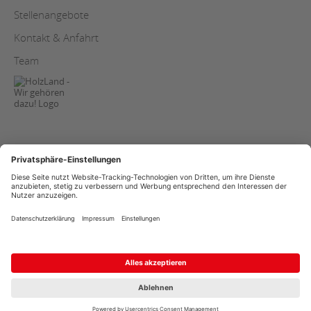
Stellenangebote
Kontakt & Anfahrt
Team
AGB
Copyright
Datenschutz
Streitschlichtung
Impressum