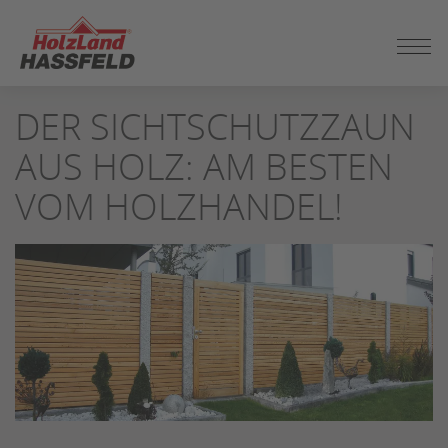
ZUM
DER SICHTSCHUTZZAUN
SEITENINHALT
SPRINGEN
AUS HOLZ: AM BESTEN
VOM HOLZHANDEL!