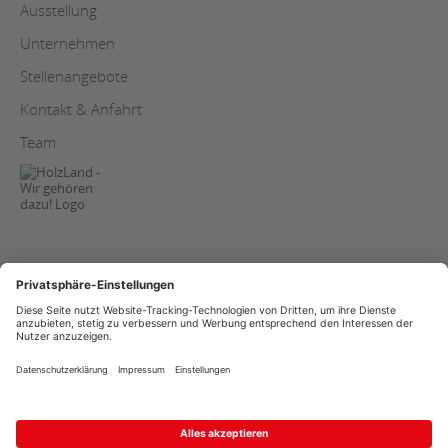
Ausstellung
Unternehmen
Stellenangebote
Kontakt & Anfahrt
Team
AGB
Copyright
Datenschutz
Streitschlichtung