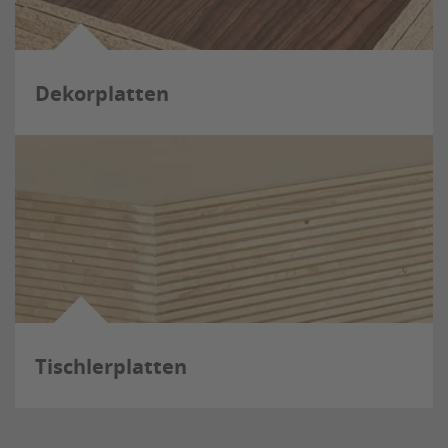
Dekorplatten
Tischlerplatten