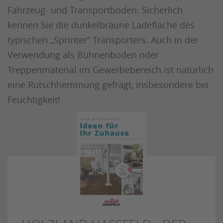
Fahrzeug- und Transportböden. Sicherlich
kennen Sie die dunkelbraune Ladefläche des
typischen „Sprinter“ Transporters. Auch in der
Verwendung als Bühnenboden oder
Treppenmaterial im Gewerbebereich ist natürlich
eine Rutschhemmung gefragt, insbesondere bei
Feuchtigkeit!