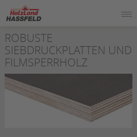
ZUM
SEITENINHALT
SPRINGEN
ROBUSTE
SIEBDRUCKPLATTEN UND
FILMSPERRHOLZ