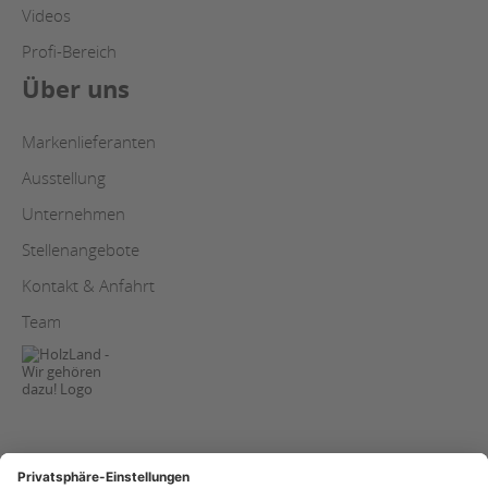
Videos
Profi-Bereich
Über uns
Markenlieferanten
Ausstellung
Unternehmen
Stellenangebote
Kontakt & Anfahrt
Team