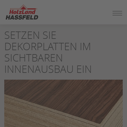
ZUM
SEITENINHALT
SPRINGEN
SETZEN SIE
DEKORPLATTEN IM
SICHTBAREN
INNENAUSBAU EIN