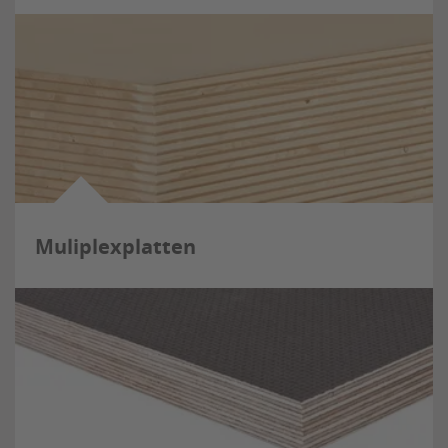
Muliplexplatten