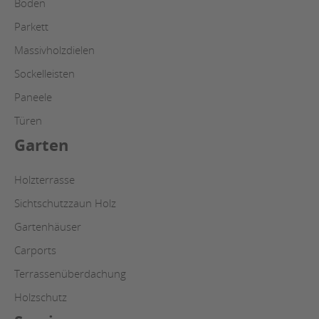
Böden
Parkett
Massivholzdielen
Sockelleisten
Paneele
Türen
Garten
Holzterrasse
Sichtschutzzaun Holz
Gartenhäuser
Carports
Terrassenüberdachung
Holzschutz