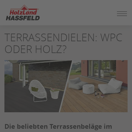
ZUM
TERRASSENDIELEN: WPC
SEITENINHALT
SPRINGEN
ODER HOLZ?
Die beliebten Terrassenbeläge im