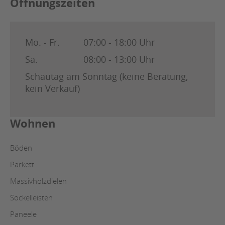
Öffnungszeiten
Mo. - Fr.
07:00 - 18:00 Uhr
Sa.
08:00 - 13:00 Uhr
Schautag am Sonntag (keine Beratung,
kein Verkauf)
Wohnen
Böden
Parkett
Massivholzdielen
Sockelleisten
Paneele