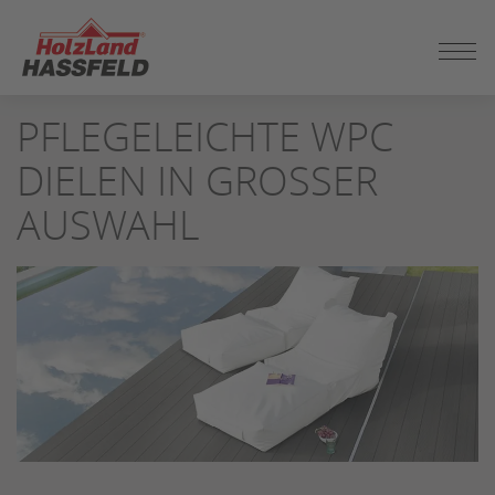
ZUM
SEITENINHALT
SPRINGEN
PFLEGELEICHTE WPC
DIELEN IN GROSSER A
USWAHL