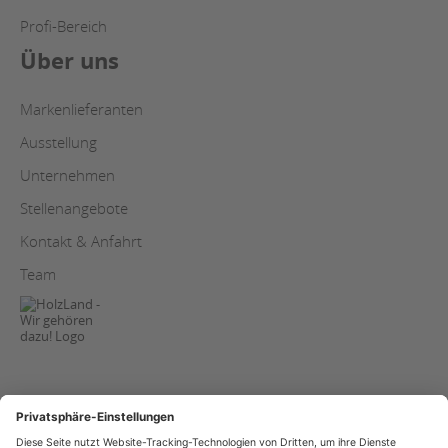
Profi-Bereich
Über uns
Markenlieferanten
Ausstellung
Unternehmen
Stellenangebote
Kontakt & Anfahrt
Team