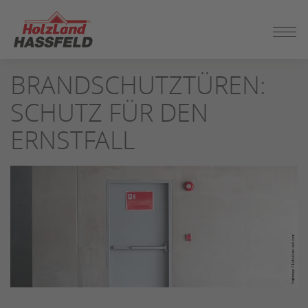
ZUM
SEITENINHALT
SPRINGEN
BRANDSCHUTZTÜREN:
SCHUTZ FÜR DEN
ERNSTFALL