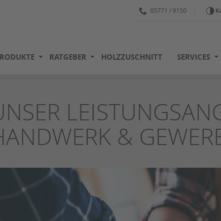
05771 / 9150
Ko
RODUKTE
RATGEBER
HOLZZUSCHNITT
SERVICES
UNSER LEISTUNGSAN
HANDWERK & GEWER