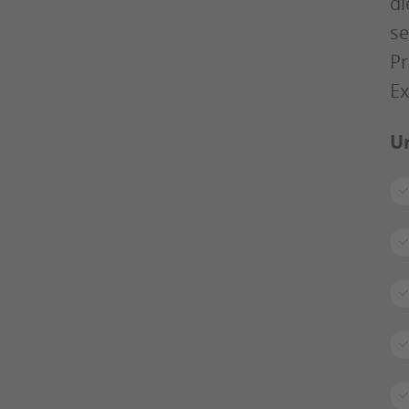
di
se
Pr
Ex
Un