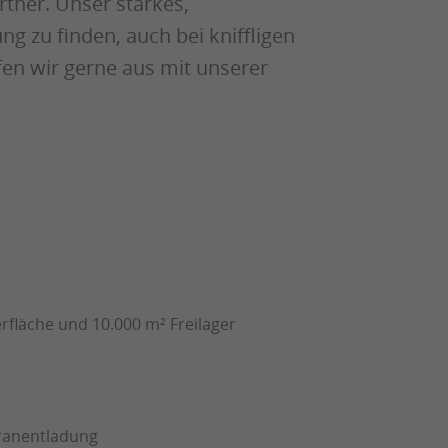
rtner. Unser starkes,
 zu finden, auch bei kniffligen
en wir gerne aus mit unserer
rfläche und 10.000 m² Freilager
Kranentladung