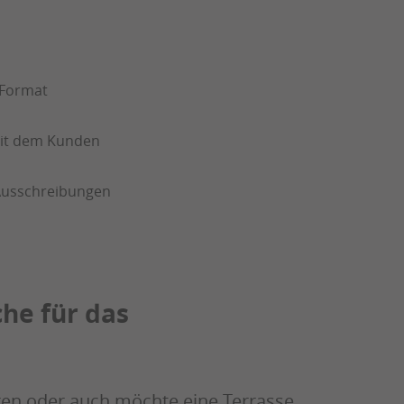
 Format
mit dem Kunden
 Ausschreibungen
he für das
ren oder auch möchte eine Terrasse