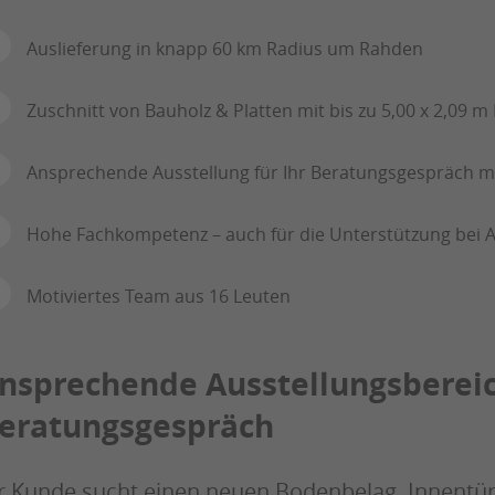
Auslieferung in knapp 60 km Radius um Rahden
Zuschnitt von Bauholz & Platten mit bis zu 5,00 x 2,09 m
Ansprechende Ausstellung für Ihr Beratungsgespräch 
Hohe Fachkompetenz – auch für die Unterstützung bei
Motiviertes Team aus 16 Leuten
nsprechende Ausstellungsbereic
eratungsgespräch
r Kunde sucht einen neuen Bodenbelag, Innentü