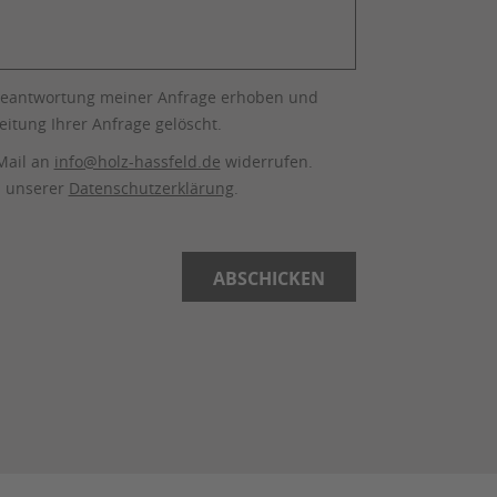
Beantwortung meiner Anfrage erhoben und
itung Ihrer Anfrage gelöscht.
-Mail an
info@holz-hassfeld.de
widerrufen.
n unserer
Datenschutzerklärung
.