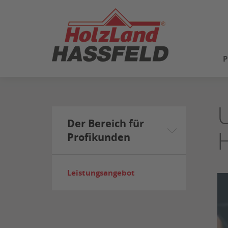
ZUM
SEITENINHALT
SPRINGEN
P
Der Bereich für
Profikunden
Leistungsangebot