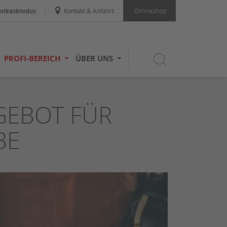
Kontakt & Anfahrt
Onlineshop
ntrastmodus
PROFI-BEREICH
ÜBER UNS
GEBOT FÜR
BE