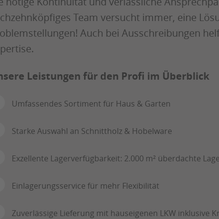
e nötige Kontinuität und verlässliche Ansprechpa
chzehnköpfiges Team versucht immer, eine Lösung
oblemstellungen! Auch bei Ausschreibungen helf
pertise.
sere Leistungen für den Profi im Überblick
Umfassendes Sortiment für Haus & Garten
Starke Auswahl an Schnittholz & Hobelware
Exzellente Lagerverfügbarkeit: 2.000 m² überdachte Lage
Einlagerungsservice für mehr Flexibilität
Zuverlässige Lieferung mit hauseigenen LKW inklusive 