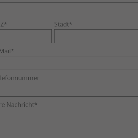
LZ
*
Stadt
*
Mail
*
elefonnummer
re Nachricht
*