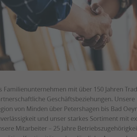
s Familienunternehmen mit über 150 Jahren Tradi
rtnerschaftliche Geschäftsbeziehungen. Unsere
gion von Minden über Petershagen bis Bad Oey
verlässigkeit und unser starkes Sortiment mit ex
sere Mitarbeiter – 25 Jahre Betriebszugehörigkeit